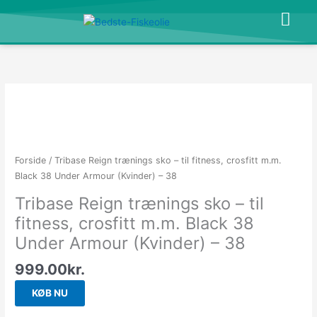
Gå
til
indholdet
Forside
/ Tribase Reign trænings sko – til fitness, crosfitt m.m.
Black 38 Under Armour (Kvinder) – 38
Tribase Reign trænings sko – til
fitness, crosfitt m.m. Black 38
Under Armour (Kvinder) – 38
999.00
kr.
KØB NU